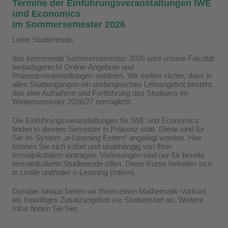
Termine der Einführungsveranstaltungen IWE
und Economics
im Sommersemester 2026
Liebe Studierende,
das kommende Sommersemester 2026 wird unsere Fakultät
bedarfsgerecht Online-Angebote und
Präsenzveranstaltungen anbieten. Wir stellen sicher, dass in
allen Studiengängen ein umfangreiches Lehrangebot besteht,
das eine Aufnahme und Fortführung des Studiums im
Wintersemester 2026/27 ermöglicht.
Die Einführungsveranstaltungen für IWE und Economics
finden in diesem Semester in Präsenz statt. Diese sind für
Sie im System „e-Learning Extern“ angelegt worden. Hier
können Sie sich sofort und unabhängig von Ihrer
Immatrikulation eintragen. Vorlesungen sind nur für bereits
immatrikulierte Studierende offen. Diese Kurse befinden sich
in cmlife und/oder e-Learning (Intern).
Darüber hinaus bieten wir Ihnen einen Mathematik-Vorkurs
als freiwilliges Zusatzangebot vor Studienstart an. Weitere
Infos finden Sie hier.