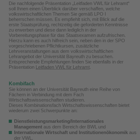
Die nachfolgende Präsentation „Leitfaden VWL für Lehramt“
soll Ihnen einen Überblick darüber verschaffen, welche
volkswirtschaftlichen Themen Sie gemäß LPO I
beherrschen müssen. Es empfiehlt sich, mit Blick auf die
erste Staatsprüfung, rechtzeitig die geforderten Kenntnisse
zu erwerben und diese dann lediglich in der
Vorbereitungsphase für das Staatsexamen aufzufrischen.
Hierzu kann es auch hilfreich sein, neben den in der SPO
vorgeschriebenen Pflichtkursen, zusätzliche
Lehrveranstaltungen aus dem volkswirtschaftlichen
Lehrangebot der Universität Bayreuth zu besuchen.
Entsprechende Empfehlungen finden Sie ebenfalls in der
Präsentation
Leitfaden VWL für Lehramt
.
Kombifach
Sie können an der Universität Bayreuth eine Reihe von
Fächern in Verbindung mit dem Fach
Wirtschaftswissenschaften studieren.
Dieses Kombinationsfach Wirtschaftswissenschaften bietet
wiederum zwei Schwerpunkte an:
Dienstleistungsmarketing/Internationales
Management
aus dem Bereich der BWL und
Internationale Wirtschaft und Institutionenökonomik
aus
der VWL.